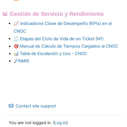
📊 Gestión de Servicio y Rendimiento
📈
Indicadores Clave de Desempeño (KPIs) en el
CNOC
🧾
Etapas del Ciclo de Vida de un Ticket (N1)
🎯
Manual de Cálculo de Tiempos Cargados al CNOC
📊
Tabla de Escalación y Uso - CNOC
🔎
NMIS
Contact site support
You are not logged in. (
Log in
)