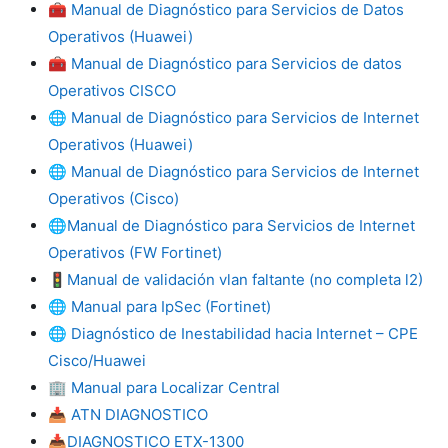
🧰
Manual de Diagnóstico para Servicios de Datos
Operativos (Huawei)
🧰
Manual de Diagnóstico para Servicios de datos
Operativos CISCO
🌐
Manual de Diagnóstico para Servicios de Internet
Operativos (Huawei)
🌐
Manual de Diagnóstico para Servicios de Internet
Operativos (Cisco)
🌐
Manual de Diagnóstico para Servicios de Internet
Operativos (FW Fortinet)
🚦
Manual de validación vlan faltante (no completa l2)
🌐
Manual para IpSec (Fortinet)
🌐
Diagnóstico de Inestabilidad hacia Internet – CPE
Cisco/Huawei
🏢
Manual para Localizar Central
📥
ATN DIAGNOSTICO
📥
DIAGNOSTICO ETX-1300