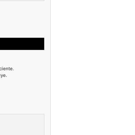
ciente.
uye.