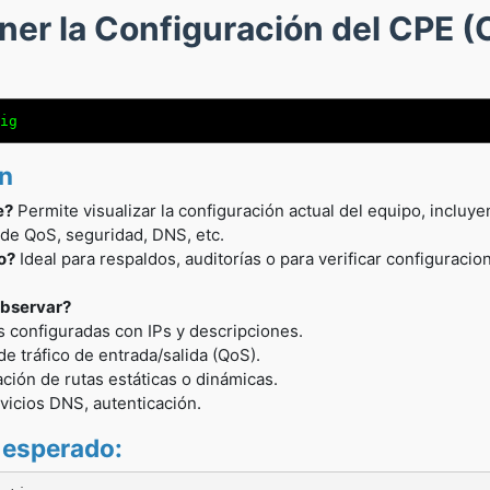
ener la Configuración del CPE (
ig
ón
e?
Permite visualizar la configuración actual del equipo, incluye
 de QoS, seguridad, DNS, etc.
o?
Ideal para respaldos, auditorías o para verificar configuracio
bservar?
s configuradas con IPs y descripciones.
 de tráfico de entrada/salida (QoS).
ción de rutas estáticas o dinámicas.
vicios DNS, autenticación.
 esperado: