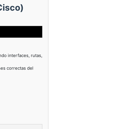
Cisco)
ndo interfaces, rutas,
nes correctas del