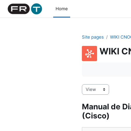
Skip to main content
Home
Site pages
WIKI CNO
WIKI 
Completion requirem
Manual de Di
(Cisco)