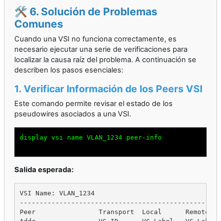
🛠️ 6. Solución de Problemas
Comunes
Cuando una VSI no funciona correctamente, es
necesario ejecutar una serie de verificaciones para
localizar la causa raíz del problema. A continuación se
describen los pasos esenciales:
1. Verificar Información de los Peers VSI
Este comando permite revisar el estado de los
pseudowires asociados a una VSI.
display vsi name VLAN_1234 peer-info

Salida esperada:
VSI Name: VLAN_1234                                
---------------------------------------------------
Peer                Transport  Local      Remote   