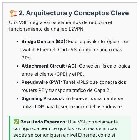
🏗️ 2. Arquitectura y Conceptos Clave
Una VSI integra varios elementos de red para el
funcionamiento de una red L2VPN:
Bridge Domain (BD):
Es el equivalente lógico a un
switch Ethernet. Cada VSI contiene uno o más
BDs.
Attachment Circuit (AC):
Conexión física o lógica
entre el cliente (CPE) y el PE.
Pseudowire (PW):
Túnel MPLS que conecta dos
routers PE y transporta tráfico de Capa 2.
Signaling Protocol:
En Huawei, usualmente se
utiliza
LDP
para la señalización del pseudowire.
✅
Resultado Esperado:
Una VSI correctamente
configurada permite que los switches de ambas
sedes se comuniquen a nivel Ethernet como si