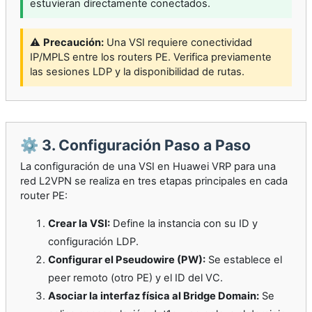
estuvieran directamente conectados.
⚠️
Precaución:
Una VSI requiere conectividad
IP/MPLS entre los routers PE. Verifica previamente
las sesiones LDP y la disponibilidad de rutas.
⚙️ 3. Configuración Paso a Paso
La configuración de una VSI en Huawei VRP para una
red L2VPN se realiza en tres etapas principales en cada
router PE:
Crear la VSI:
Define la instancia con su ID y
configuración LDP.
Configurar el Pseudowire (PW):
Se establece el
peer remoto (otro PE) y el ID del VC.
Asociar la interfaz física al Bridge Domain:
Se