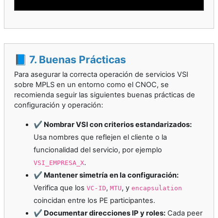
📘 7. Buenas Prácticas
Para asegurar la correcta operación de servicios VSI
sobre MPLS en un entorno como el CNOC, se
recomienda seguir las siguientes buenas prácticas de
configuración y operación:
✔️ Nombrar VSI con criterios estandarizados:
Usa nombres que reflejen el cliente o la
funcionalidad del servicio, por ejemplo
.
VSI_EMPRESA_X
✔️ Mantener simetría en la configuración:
Verifica que los
,
, y
VC-ID
MTU
encapsulation
coincidan entre los PE participantes.
✔️ Documentar direcciones IP y roles:
Cada peer