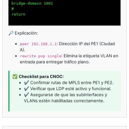
bridge-domain 1001

#

return

🔎 Explicación:
: Dirección IP del PE1 (Ciudad
peer 192.168.1.1
A).
: Elimina la etiqueta VLAN en
rewrite pop single
entrada para entregar tráfico plano.
✅
Checklist para CNOC:
✔️ Confirmar rutas de MPLS entre PE1 y PE2.
✔️ Verificar que LDP esté activo y funcional.
✔️ Asegurarse de que las subinterfaces y
VLANs estén habilitadas correctamente.