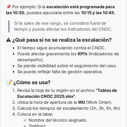
📌 Por ejemplo: Si la
escalación está programada para
las 10:30
, puedes ejecutarla entre las
10:15 y las 10:45
.
Si te sales de ese rango, se considera fuera de
tiempo y puede afectar los indicadores del CNOC.
⚠️ ¿Qué pasa si no se realiza la escalación?
El tiempo sigue acumulando contra el CNOC.
Puede afectar gravemente los
KPI’s
(Indicadores de
desempeño).
Se pierde visibilidad sobre el seguimiento del caso.
Se puede reflejar falta de gestión operativa.
📝 ¿Cómo se usa?
Revisa la hoja de tu región en el archivo
"Tablas de
Escalación CNOC 2025.xlsx"
.
Ubica la hora de apertura de la
WO
(Work Order).
Calcula los tiempos de escalamiento (2h, 3h, 5h, 6h).
Coloca en la tabla:
Nombre del técnico asignado.
Teléfono.