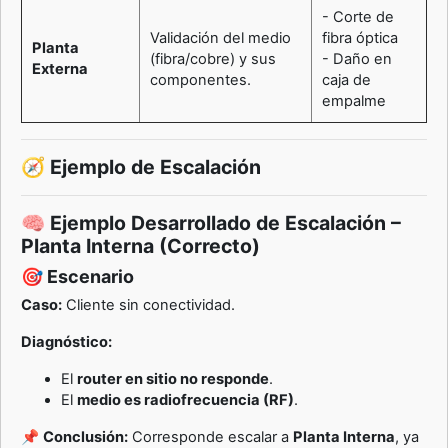
- Corte de
Validación del medio
fibra óptica
Planta
(fibra/cobre) y sus
- Daño en
Externa
componentes.
caja de
empalme
🧭 Ejemplo de Escalación
🧠 Ejemplo Desarrollado de Escalación –
Planta Interna (Correcto)
🎯 Escenario
Caso:
Cliente sin conectividad.
Diagnóstico:
El
router en sitio no responde
.
El
medio es radiofrecuencia (RF)
.
📌
Conclusión:
Corresponde escalar a
Planta Interna
, ya