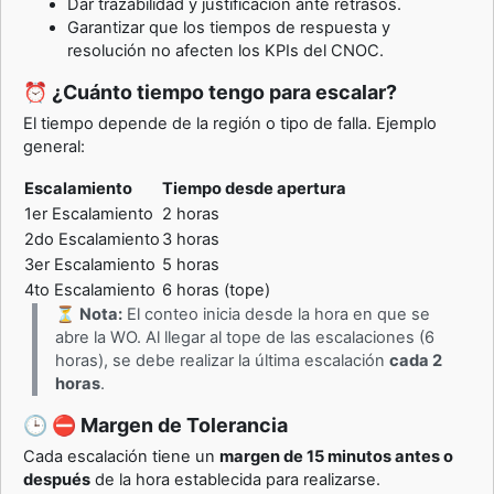
Dar trazabilidad y justificación ante retrasos.
Garantizar que los tiempos de respuesta y
resolución no afecten los KPIs del CNOC.
⏰ ¿Cuánto tiempo tengo para escalar?
El tiempo depende de la región o tipo de falla. Ejemplo
general:
Escalamiento
Tiempo desde apertura
1er Escalamiento
2 horas
2do Escalamiento
3 horas
3er Escalamiento
5 horas
4to Escalamiento
6 horas (tope)
⏳
Nota:
El conteo inicia desde la hora en que se
abre la WO. Al llegar al tope de las escalaciones (6
horas), se debe realizar la última escalación
cada 2
horas
.
🕒 ⛔ Margen de Tolerancia
Cada escalación tiene un
margen de 15 minutos antes o
después
de la hora establecida para realizarse.