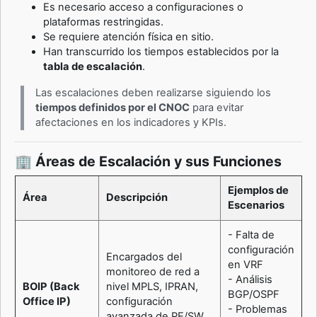
Es necesario acceso a configuraciones o
plataformas restringidas.
Se requiere atención física en sitio.
Han transcurrido los tiempos establecidos por la
tabla de escalación
.
Las escalaciones deben realizarse siguiendo los
tiempos definidos por el CNOC
para evitar
afectaciones en los indicadores y KPIs.
🏢 Áreas de Escalación y sus Funciones
Ejemplos de
Área
Descripción
Escenarios
- Falta de
configuración
Encargados del
en VRF
monitoreo de red a
- Análisis
BOIP (Back
nivel MPLS, IPRAN,
BGP/OSPF
Office IP)
configuración
- Problemas
avanzada de PE/SW,