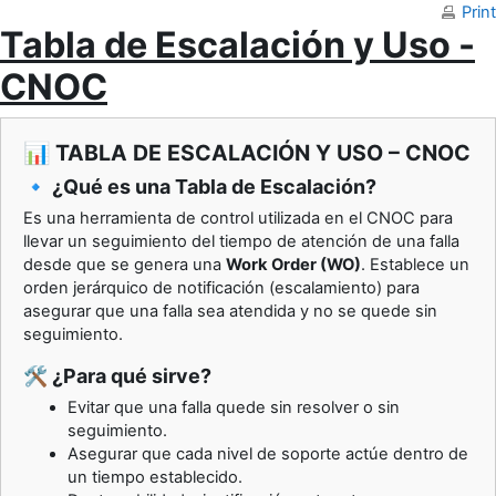
Skip to main content
Print
Tabla de Escalación y Uso -
CNOC
📊 TABLA DE ESCALACIÓN Y USO – CNOC
🔹 ¿Qué es una Tabla de Escalación?
Es una herramienta de control utilizada en el CNOC para
llevar un seguimiento del tiempo de atención de una falla
desde que se genera una
Work Order (WO)
. Establece un
orden jerárquico de notificación (escalamiento) para
asegurar que una falla sea atendida y no se quede sin
seguimiento.
🛠️ ¿Para qué sirve?
Evitar que una falla quede sin resolver o sin
seguimiento.
Asegurar que cada nivel de soporte actúe dentro de
un tiempo establecido.